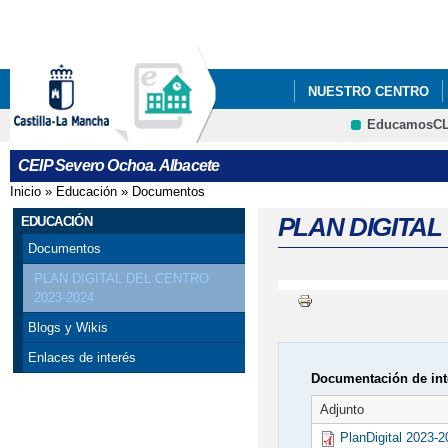
Pa
co
pri
NUESTRO CENTRO
EducamosC
BLOG DEL COLEGIO 
CRFP
CEIP Severo Ochoa. Albacete
Inicio
»
Educación
»
Documentos
Se encuentra usted aquí
PLAN DIGITAL
EDUCACIÓN
Documentos
PLAN DIGITAL DEL CENTRO
2023-2024
Blogs y Wikis
Enlaces de interés
Documentación de int
Adjunto
PlanDigital 2023-2